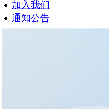
加入我们
通知公告