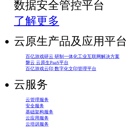
数据安全管控平台
了解更多
云原生产品及应用平台
百亿游戏研云 研制一体化工业互联网解决方案
磐云 云原生PaaS平台
百亿游戏云印 数字化文印管理平台
云服务
云管理服务
安全服务
基础架构服务
云应用服务
云培训服务