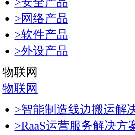
>安全产品
>网络产品
>软件产品
>外设产品
物联网
物联网
>智能制造线边搬运解
>RaaS运营服务解决方