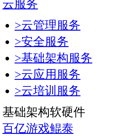
云服务
>云管理服务
>安全服务
>基础架构服务
>云应用服务
>云培训服务
基础架构软硬件
百亿游戏鲲泰