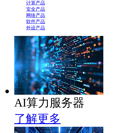
计算产品
安全产品
网络产品
软件产品
外设产品
AI算力服务器
了解更多