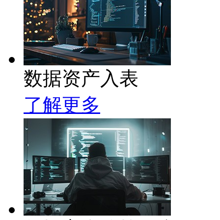
数据资产入表
了解更多