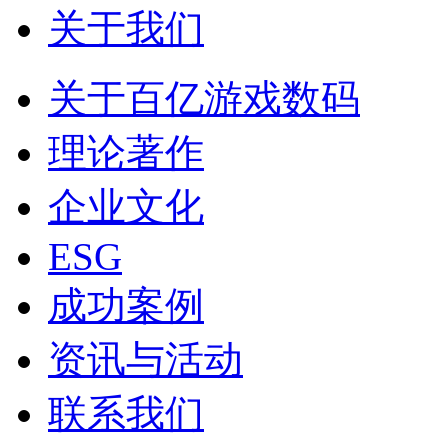
关于我们
关于百亿游戏数码
理论著作
企业文化
ESG
成功案例
资讯与活动
联系我们