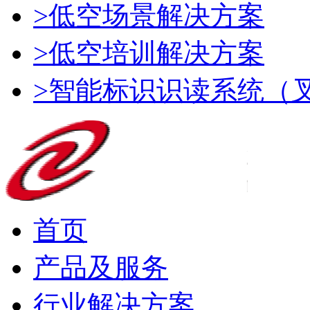
>低空场景解决方案
>低空培训解决方案
>智能标识识读系统（
首页
产品及服务
行业解决方案