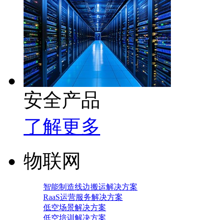
安全产品
了解更多
物联网
智能制造线边搬运解决方案
RaaS运营服务解决方案
低空场景解决方案
低空培训解决方案