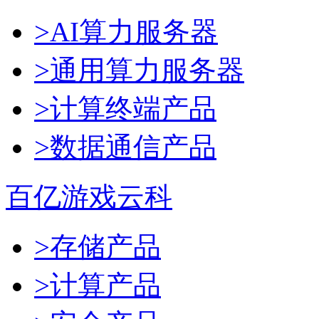
>AI算力服务器
>通用算力服务器
>计算终端产品
>数据通信产品
百亿游戏云科
>存储产品
>计算产品