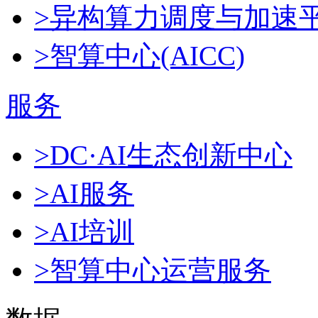
>异构算力调度与加速
>智算中心(AICC)
服务
>DC·AI生态创新中心
>AI服务
>AI培训
>智算中心运营服务