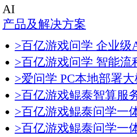
AI
产品及解决方案
>百亿游戏问学 企业级A
>百亿游戏问学 智能流
>爱问学 PC本地部署
>百亿游戏鲲泰智算服
>百亿游戏鲲泰问学一
>百亿游戏鲲泰问学一体机