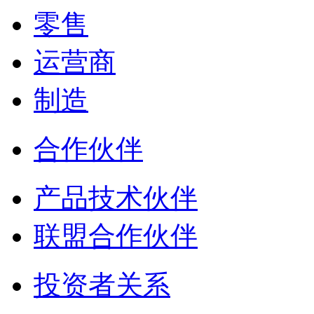
零售
运营商
制造
合作伙伴
产品技术伙伴
联盟合作伙伴
投资者关系